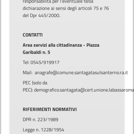
responsabilità per l’eventuale falsa
dichiarazione ai sensi degli articoli 75 e 76
del Dpr 445/2000.
CONTATTI
Area servizi alla cittadinanza - Piazza
Garibaldi n. 5
Tel: 0545/919917
Mail: anagrafe@comune.santagatasulsanterno.ra.it
PEC (solo da
PEC): demografico.santagata@cert.unione.labassaroma
RIFERIMENTI NORMATIVI
DPR n. 223/1989
Legge n. 1228/1954